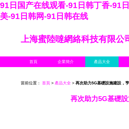
91日国产在线观看-91日韩丁香-91
美-91日韩网-91日韩在线
上海蜜陸噠網絡科技有限公
首頁
企業簡介
產品大全
當前位置：
首頁
>
產品大全
>
再次助力5G基礎設施建設，
再次助力5G基礎