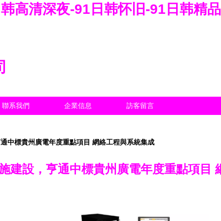
日韩高清深夜-91日韩怀旧-91日韩精品
司
聯系我們
企業信息
訪客留言
亨通中標貴州廣電年度重點項目 網絡工程與系統集成
設施建設，亨通中標貴州廣電年度重點項目 