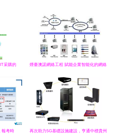
IT采購的
煙臺澳諾網絡工程 賦能企業智能化的網絡
工程與系統集成解決方案
 報考時
再次助力5G基礎設施建設，亨通中標貴州