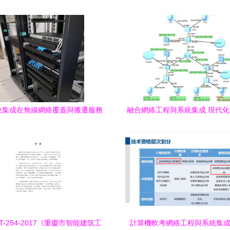
統集成在無線網絡覆蓋與搬遷服務
融合網絡工程與系統集成 現代化
中的關鍵作用
核心架構
-T-254-2017《重慶市智能建筑工
計算機軟考網絡工程與系統集成