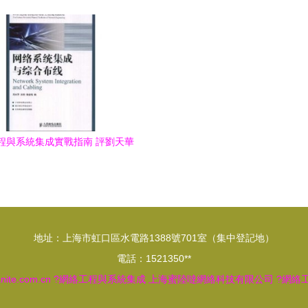
程》解讀 網絡工程與系統集成的
間、條件及考試內容全解
規范實踐
程與系統集成實戰指南 評劉天華
網絡系統集成與綜合布線》
地址：上海市虹口區水電路1388號701室（集中登記地）
電話：1521350**
nite.com.cn
?網絡工程與系統集成
上海蜜陸噠網絡科技有限公司
?網絡