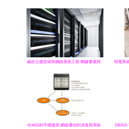
融合士建技術與網絡系統工程 關鍵要素與
弱電系
發展趨勢
向40G的平穩過渡 網絡通信的演進與系統
DBJ50